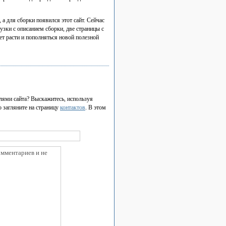
 а для сборки появился этот сайт. Сейчас
рузки с описанием сборки, две страницы с
ет расти и пополняться новой полезной
елями сайта? Выскажитесь, используя
о загляните на страницу
контактов
. В этом