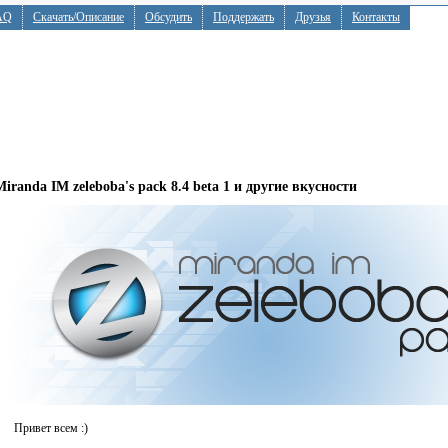
AQ
Скачать/Описание
Обсудить
Поддержать
Друзья
Контакты
Miranda IM zeleboba's pack 8.4 beta 1 и другие вкусности
Привет всем :)