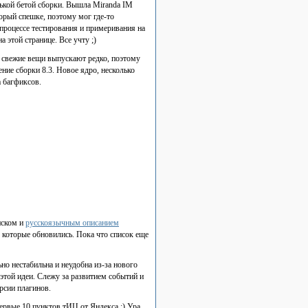
нькой бетой сборки. Вышла Miranda IM
торый спешке, поэтому мог где-то
в процессе тестирования и примеривания на
этой странице. Все учту ;)
и свежие вещи выпускают редко, поэтому
ение сборки 8.3. Новое ядро, несколько
а багфиксов.
иском и
русскоязычным описанием
, которые обновились. Пока что список еще
но нестабильна и неудобна из-за нового
 этой идеи. Слежу за развитием событий и
рсии плагинов.
ервые 10 пунктов тИЦ от Яндекса :) Ура,